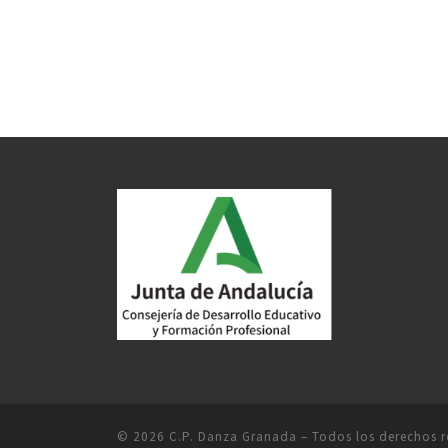
© 2026
C.P. Danza Granada
– Todos los derechos 