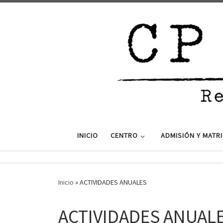
Saltar al contenido
INICIO
CENTRO
ADMISIÓN Y MATR
Inicio
»
ACTIVIDADES ANUALES
ACTIVIDADES ANUAL