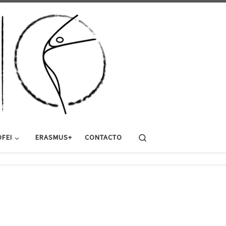
Search
FEI
ERASMUS+
CONTACTO