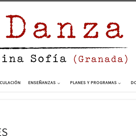
ICULACIÓN
ENSEÑANZAS
PLANES Y PROGRAMAS
DO
ES