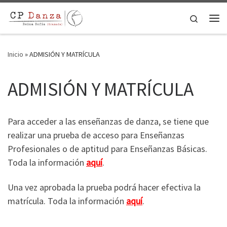
Saltar al contenido
Search
Me
Inicio
»
ADMISIÓN Y MATRÍCULA
ADMISIÓN Y MATRÍCULA
Para acceder a las enseñanzas de danza, se tiene que
realizar una prueba de acceso para Enseñanzas
Profesionales o de aptitud para Enseñanzas Básicas.
Toda la información
aquí
.
Una vez aprobada la prueba podrá hacer efectiva la
matrícula. Toda la información
aquí
.