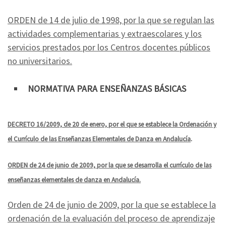
ORDEN de 14 de julio de 1998, por la que se regulan las
actividades complementarias y extraescolares y los
servicios prestados por los Centros docentes públicos
no universitarios.
NORMATIVA PARA ENSEÑANZAS BÁSICAS
DECRETO 16/2009, de 20 de enero, por el que se establece la Ordenación y
el Currículo de las Enseñanzas Elementales de Danza en Andalucía
.
ORDEN de 24 de junio de 2009, por la que se desarrolla el currículo de las
enseñanzas elementales de danza en Andalucía.
Orden de 24 de junio de 2009, por la que se establece la
ordenación de la evaluación del proceso de aprendizaje