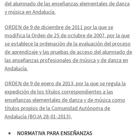
del alumnado de las enseñanzas elementales de danza
y música en Andalucía.
ORDEN de 9 de diciembre de 2011 por la que se
modifica la Orden de 25 de octubre de 2007, por la que
se establece la ordenación de la evaluación del proceso
de aprendizaje y las pruebas de acceso del alumnado de
las enseñanzas profesionales de música y de danza en
Andalucía.
ORDEN de 9 de enero de 2013, por la que se regula la
expedición de los títulos correspondientes a las
enseñanzas elementales de danza y de música como
títulos propios de la Comunidad Autónoma de
Andalucía (BOJA 28-01-2013).
NORMATIVA PARA ENSEÑANZAS