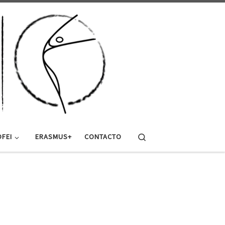
Search
FEI
ERASMUS+
CONTACTO