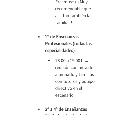
Erasmus+). ¡Muy
recomendable que
asistan también las
familias!
1º de Enseñanzas
Profesionales (todas las
especialidades)
18:00 a 19:00 h →
reunión conjunta de
alumnado y familias
con tutores y equipo
directivo en el
escenario.
2º a 4º de Enseñanzas