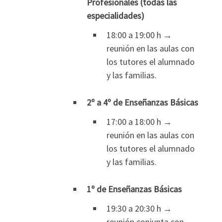
Profesionales (todas las
especialidades)
18:00 a 19:00 h →
reunión en las aulas con
los tutores el alumnado
y las familias.
2º a 4º de Enseñanzas Básicas
17:00 a 18:00 h →
reunión en las aulas con
los tutores el alumnado
y las familias.
1º de Enseñanzas Básicas
19:30 a 20:30 h →
reunión conjunta con