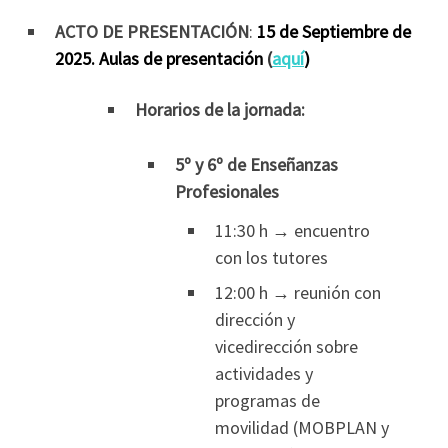
ACTO DE PRESENTACIÓN
:
15 de Septiembre de
2025. Aulas de presentación
(
aquí
)
Horarios de la jornada:
5º y 6º de Enseñanzas
Profesionales
11:30 h → encuentro
con los tutores
12:00 h → reunión con
dirección y
vicedirección sobre
actividades y
programas de
movilidad (MOBPLAN y